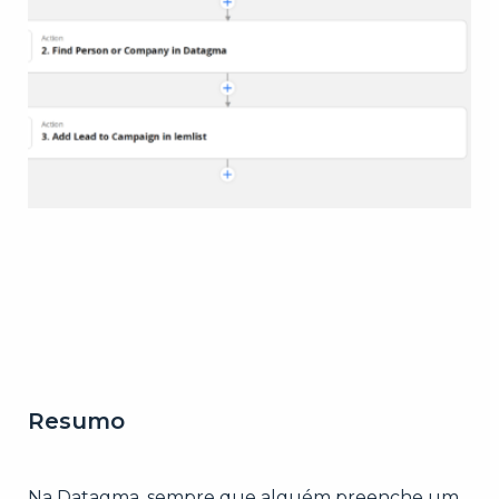
Resumo
Na Datagma, sempre que alguém preenche um