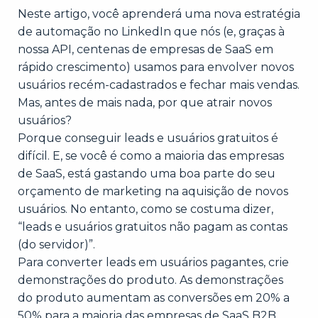
Neste artigo, você aprenderá uma nova estratégia
de automação no LinkedIn que nós (e, graças à
nossa API, centenas de empresas de SaaS em
rápido crescimento) usamos para envolver novos
usuários recém-cadastrados e fechar mais vendas.
Mas, antes de mais nada, por que atrair novos
usuários?
Porque conseguir leads e usuários gratuitos é
difícil. E, se você é como a maioria das empresas
de SaaS, está gastando uma boa parte do seu
orçamento de marketing na aquisição de novos
usuários. No entanto, como se costuma dizer,
“leads e usuários gratuitos não pagam as contas
(do servidor)”.
Para converter leads em usuários pagantes, crie
demonstrações do produto. As demonstrações
do produto aumentam as conversões em 20% a
50% para a maioria das empresas de SaaS B2B.