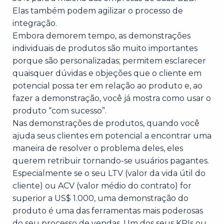
Elas também podem agilizar o processo de
integração.
Embora demorem tempo, as demonstrações
individuais de produtos são muito importantes
porque são personalizadas; permitem esclarecer
quaisquer dúvidas e objeções que o cliente em
potencial possa ter em relação ao produto e, ao
fazer a demonstração, você já mostra como usar o
produto “com sucesso”.
Nas demonstrações de produtos, quando você
ajuda seus clientes em potencial a encontrar uma
maneira de resolver o problema deles, eles
querem retribuir tornando-se usuários pagantes.
Especialmente se o seu LTV (valor da vida útil do
cliente) ou ACV (valor médio do contrato) for
superior a US$ 1.000, uma demonstração do
produto é uma das ferramentas mais poderosas
do seu processo de vendas. Um dos seus KPIs ou