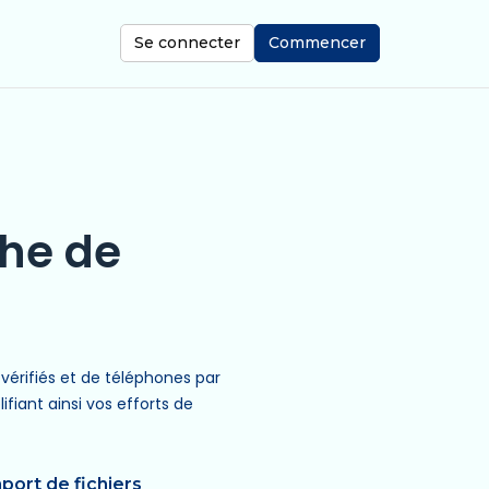
Se connecter
Commencer
g
che de
vérifiés et de téléphones par
ifiant ainsi vos efforts de
mport de fichiers