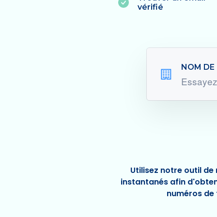
vérifié
NOM DE 
Utilisez notre outil d
instantanés afin d'obte
numéros de 