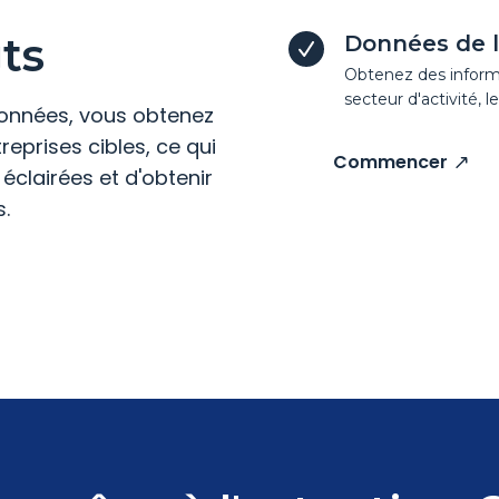
ts
Données de l
Obtenez des informat
secteur d'activité, le
onnées, vous obtenez
eprises cibles, ce qui
Commencer
clairées et d'obtenir
s.