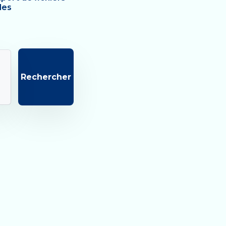
les
Rechercher