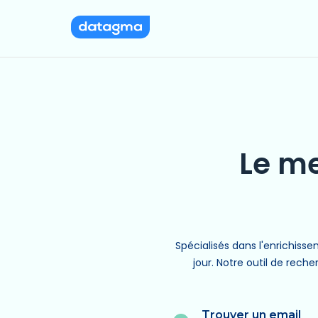
Le me
Spécialisés dans l'enrichiss
jour. Notre outil de reche
Trouver un email