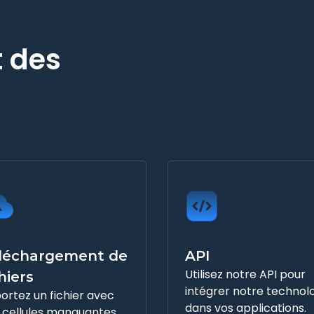
 des
léchargement de
API
Utilisez notre API pour
hiers
intégrer notre technol
ortez un fichier avec
dans vos applications.
 cellules manquantes.