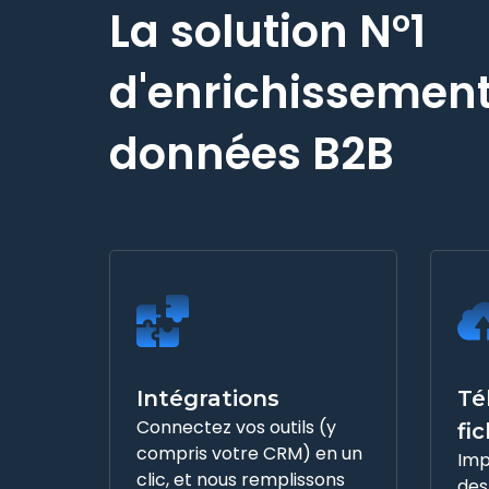
La solution N°1
d'enrichissement
données B2B
Intégrations
Té
Connectez vos outils (y
fic
compris votre CRM) en un
Imp
clic, et nous remplissons
des