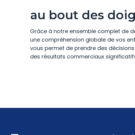
au bout des doig
Grâce à notre ensemble complet de d
une compréhension globale de vos entr
vous permet de prendre des décisions é
des résultats commerciaux significatif