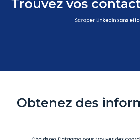
Trouvez vos contac
Scraper LinkedIn sans effo
Obtenez des infor
Choisissez Datagma pour
trouver des coor