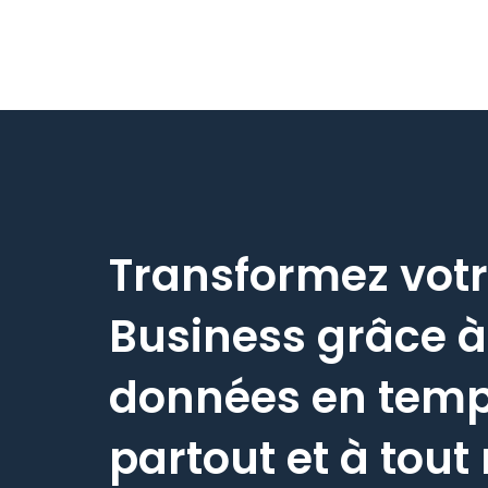
Transformez vot
Business grâce à
données en temps
partout et à tou