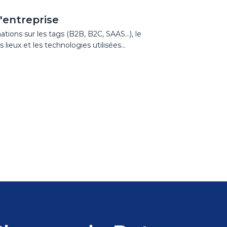
'entreprise
ions sur les tags (B2B, B2C, SAAS...), le
s lieux et les technologies utilisées...