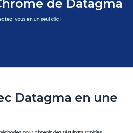
n Chrome de Datagma
ctez-vous en un seul clic !
vec Datagma en une
éthodes pour obtenir des résultats rapides.