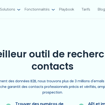
Solutions
Fonctionnalités
Playbook
Tarifs
Blo
illeur outil de recher
contacts
ement des données B2B, nous trouvons plus de 3 millions d'emails 
rche garantit des contacts professionnels précis et vérifiés, ampl
prospection.
Trouver des numéros de
API et i