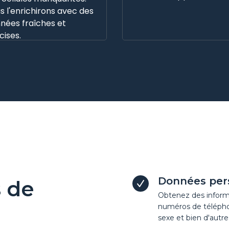
s l'enrichirons avec des
nées fraîches et
cises.
Données per
s de
Obtenez des informat
numéros de téléphone
sexe et bien d'autres